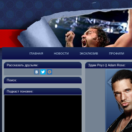
ГЛАВНАЯ
НОВОСТИ
ЭКСКЛЮЗИВ
ПРОФИЛИ
Рассказать друзьям:
Эдам Роуз || Adam Rose:
Поиск:
Подкаст поновее: