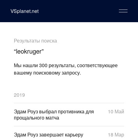
VSplanet.net
Результаты поиска
“leokruger”
Мы нашли 300 результаты, соответствующее
вашему поисковому запросу.
2019
Эдам Роуз выбрал противника для
10 Май
прощального матча
Эдам Роуз завершает карьеру
18 Мар