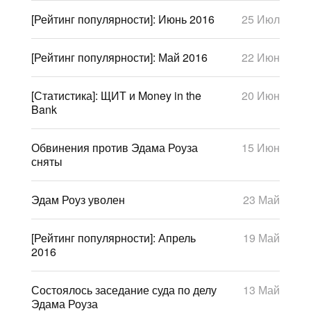
[Рейтинг популярности]: Июнь 2016
25 Июл
[Рейтинг популярности]: Май 2016
22 Июн
[Статистика]: ЩИТ и Money in the
20 Июн
Bank
Обвинения против Эдама Роуза
15 Июн
сняты
Эдам Роуз уволен
23 Май
[Рейтинг популярности]: Апрель
19 Май
2016
Состоялось заседание суда по делу
13 Май
Эдама Роуза