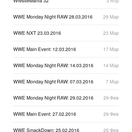
WrestleMania 32
3 Апр
WWE Monday Night RAW 28.03.2016
29 Мар
WWE NXT 23.03.2016
23 Мар
WWE Main Event: 12.03.2016
17 Мар
WWE Monday Night RAW: 14.03.2016
14 Мар
WWE Monday Night RAW: 07.03.2016
7 Мар
WWE Monday Night RAW: 29.02.2016
29 Фев
WWE Main Event: 27.02.2016
29 Фев
WWE SmackDown: 25.02.2016
25 Фев