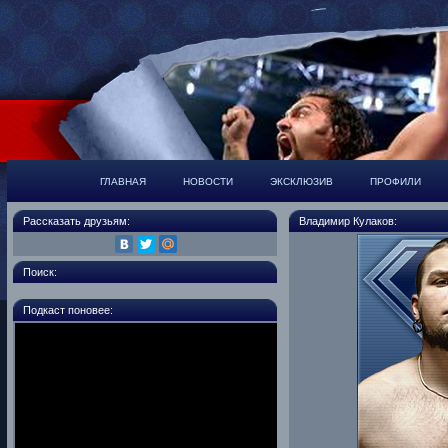
ГЛАВНАЯ
НОВОСТИ
ЭКСКЛЮЗИВ
ПРОФИЛИ
Рассказать друзьям:
Владимир Кулаков:
Поиск:
Подкаст поновее: