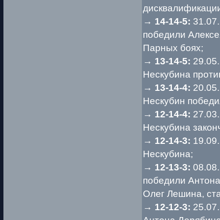
дисквалификации
→
14-14-5:
31.07
победили Алексе
Парных боях;
→
13-14-5:
29.05
Нескубина проти
→
13-14-4:
20.05
Нескубин победи
→
12-14-4:
27.03
Нескубина закон
→
12-14-3:
19.09
Нескубина;
→
12-13-3:
08.08
победили Антона
Олег Лешина, ст
→
12-12-3:
25.07