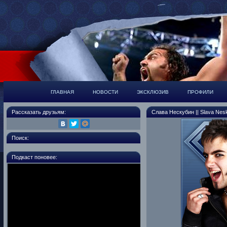
ГЛАВНАЯ
НОВОСТИ
ЭКСКЛЮЗИВ
ПРОФИЛИ
Рассказать друзьям:
Слава Нескубин || Slava Nesk
Поиск:
Подкаст поновее: