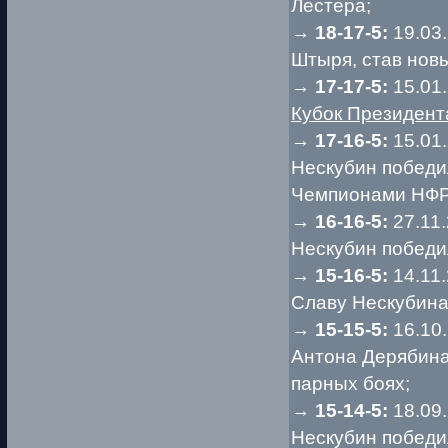
Лестера;
→
18-17-5:
19.03
Штыря, став нов
→
17-17-5:
15.01
Кубок Президент
→
17-16-5:
15.01
Нескубин победи
Чемпионами НФР
→
16-16-5:
27.11
Нескубин победи
→
15-16-5:
14.11
Славу Нескубина
→
15-15-5:
16.10
Антона Дерябина
парных боях;
→
15-14-5:
18.09
Нескубин победи