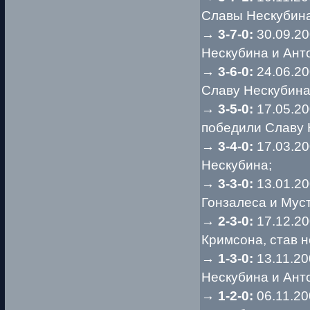
Славы Нескубина
→
3-7-0:
30.09.2
Нескубина и Ант
→
3-6-0:
24.06.2
Славу Нескубин
→
3-5-0:
17.05.2
победили Славу 
→
3-4-0:
17.03.2
Нескубина;
→
3-3-0:
13.01.2
Гонзалеса и Муст
→
2-3-0:
17.12.2
Кримсона, став
→
1-3-0:
13.11.20
Нескубина и Ант
→
1-2-0:
06.11.20