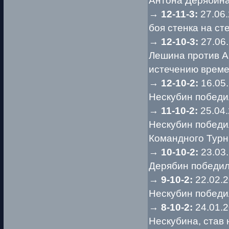
Антона Дерябина
→
12-11-3:
27.06
боя стенка на сте
→
12-10-3:
27.06
Лешина против А
истечению време
→
12-10-2:
16.05
Нескубин победи
→
11-10-2:
25.04
Нескубин победил
Командного Турн
→
10-10-2:
23.03
Дерябин победил
→
9-10-2:
22.02.
Нескубин победи
→
8-10-2:
24.01.
Нескубина, став