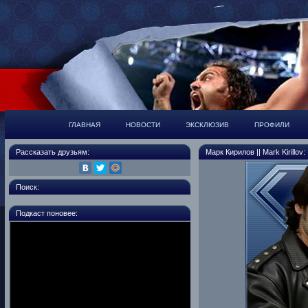
ГЛАВНАЯ
НОВОСТИ
ЭКСКЛЮЗИВ
ПРОФИЛИ
Рассказать друзьям:
Марк Кирилов || Mark Kirillov:
Поиск:
Подкаст поновее: