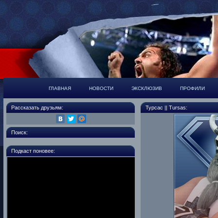
ГЛАВНАЯ
НОВОСТИ
ЭКСКЛЮЗИВ
ПРОФИЛИ
Рассказать друзьям:
Турсас || Tursas:
Поиск:
Подкаст поновее: