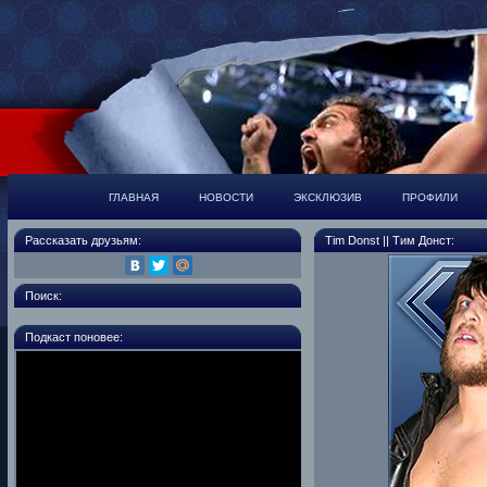
ГЛАВНАЯ
НОВОСТИ
ЭКСКЛЮЗИВ
ПРОФИЛИ
Рассказать друзьям:
Tim Donst || Тим Донст:
Поиск:
Подкаст поновее: