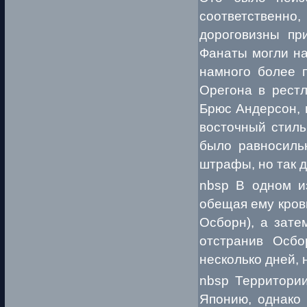
соответственно,
дороговизны при
Фанаты могли на
намного более п
Орегона в рестл
Брюс Андерсон, 
восточный стиль
было равносиль
штрафы, но так д
nbsp В одном и
обещая ему кров
Осборн), а зате
отстранив Осбо
несколько дней, 
nbsp Территории
Японию, однако 