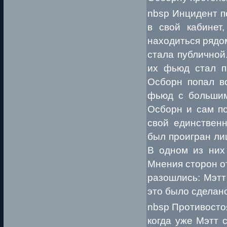
nbsp Инцидент п
в свой кабинет
находиться рядом
стала публичной.
их фьюд стал п
Осборн попал в
фьюд с большим
Осборн и сам по
свой единственн
был проигран ли
В одном из них 
Мнения сторон от
разошлись: Мэтт
это было сделан
nbsp Противосто
когда уже Мэтт 