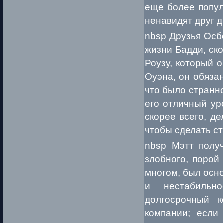
еще более попул
ненавидят друг д
nbsp Друзья Осб
жизни Бадди, ск
Роузу, который 
Оуэна, он обязан
что было странно
его отличный ур
скорее всего, д
чтобы сделать ст
nbsp Мэтт полу
злобного, порой
многом, был осн
и нестабильн
долгосрочный к
компании; если