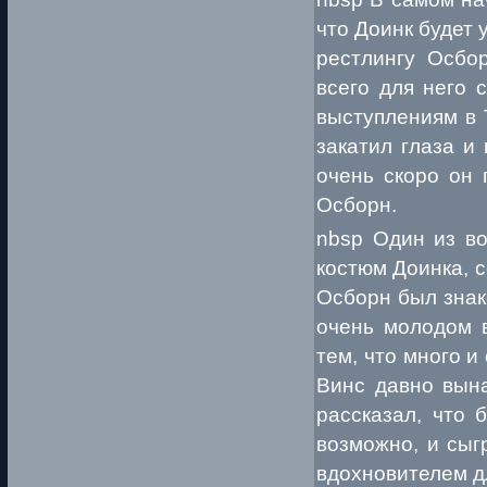
что Доинк будет 
рестлингу Осбо
всего для него 
выступлениям в Т
закатил глаза и
очень скоро он 
Осборн.
nbsp Один из в
костюм Доинка, с
Осборн был знако
очень молодом в
тем, что много и
Винс давно вына
рассказал, что 
возможно, и сыг
вдохновителем д