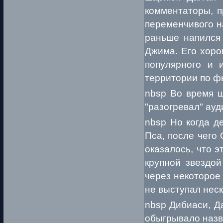
комментаторы, п
переменчивого на
раньше напился 
Джима. Его хоро
популярного и 
территории по фь
nbsp Во время ш
"разогревал" ауд
nbsp Но когда д
Пса, после чего 
оказалось, что 
крупной звездой
через некоторое
не выступал неск
nbsp Дибиаси, Д
обыгрывало назв