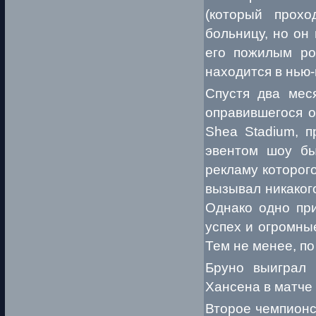
(который прохо
больницу, но он 
его пожилым ро
находится в нью
Спустя два мес
оправившегося о
Shea Stadium, п
эвентом шоу бы
рекламу которог
вызывал никаког
Однако одно пр
успех и огромны
Тем не менее, по
Бруно выиграл 
Хансена в матче 
Второе чемпионс