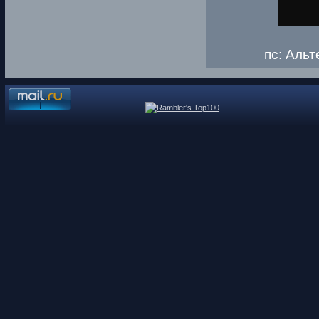
пс: Аль