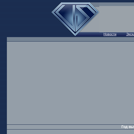
Год вы